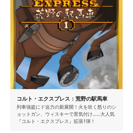
コルト・エクスプレス：荒野の駅馬車
列車強盗にド迫力の新展開！火を吹く怒りのシ
ョットガン、ウィスキーで景気付け……大人気
『コルト・エクスプレス』拡張1弾！