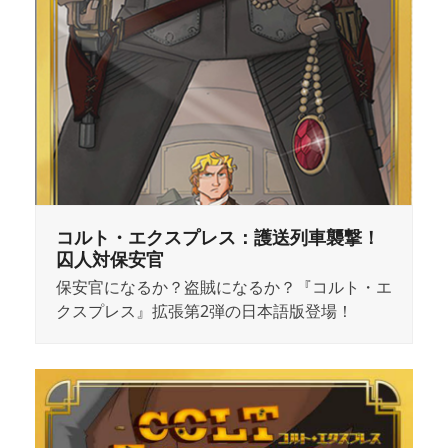
コルト・エクスプレス：護送列車襲撃！
囚人対保安官
保安官になるか？盗賊になるか？『コルト・エ
クスプレス』拡張第2弾の日本語版登場！