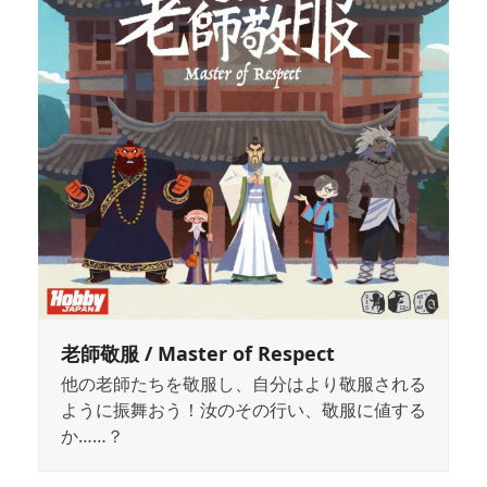
老師敬服 / Master of Respect
他の老師たちを敬服し、自分はより敬服される
ように振舞おう！汝のその行い、敬服に値する
か……？