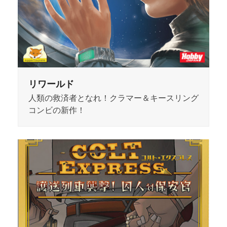
リワールド
人類の救済者となれ！クラマー＆キースリング
コンビの新作！