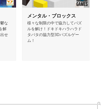
メンタル・ブロックス
陰鬱な
様々な制限の中で協力してパズ
を解
ルを解け！ドキドキハラハラド
脱出せ
タバタの協力型3Dパズルゲー
ム！