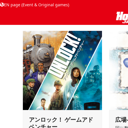
EN page (Event & Original games)
アンロック！ ゲームアド
広場
ベンチャー