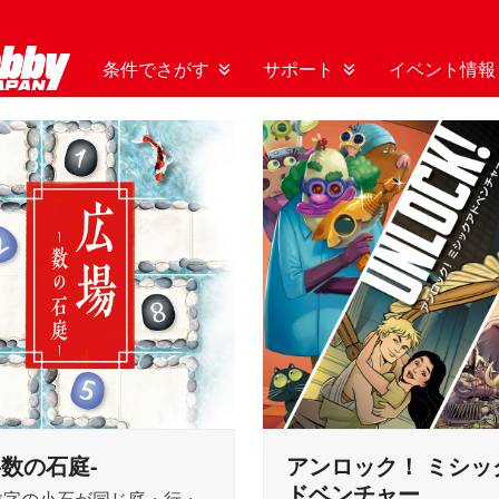
条件でさがす
サポート
イベント情報
-数の石庭-
アンロック！ ミシッ
ドベンチャー