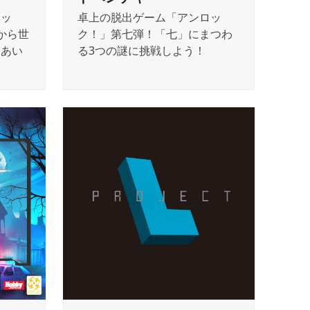
ロッ
卓上の脱出ゲーム「アンロッ
から世
ク！」第七弾！「七」にまつわ
んあい
る3つの謎に挑戦しよう！