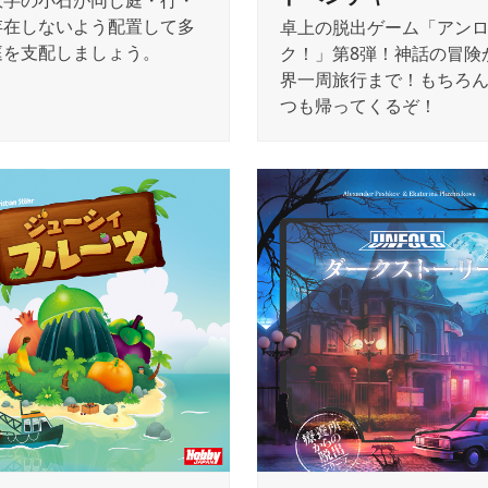
数字の小石が同じ庭・行・
存在しないよう配置して多
卓上の脱出ゲーム「アン
庭を支配しましょう。
ク！」第8弾！神話の冒険
界一周旅行まで！もちろ
つも帰ってくるぞ！