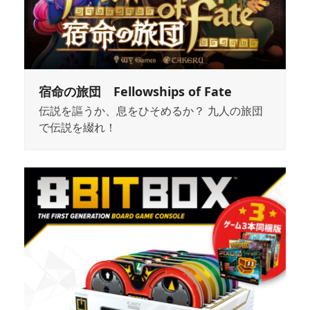
宿命の旅団 Fellowships of Fate
伝説を謳うか、息をひそめるか？ 九人の旅団
で伝説を綴れ！