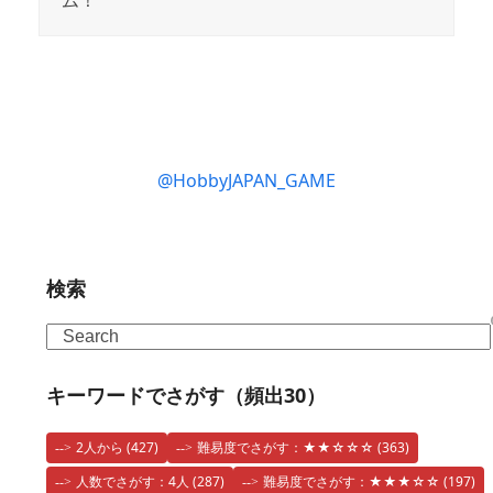
ム！
@HobbyJAPAN_GAME
検索
Search
キーワードでさがす（頻出30）
2人から
(427)
難易度でさがす：★★☆☆☆
(363)
人数でさがす：4人
(287)
難易度でさがす：★★★☆☆
(197)