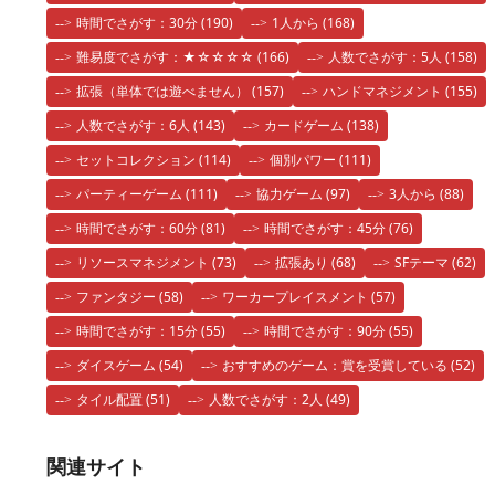
時間でさがす：30分
(190)
1人から
(168)
難易度でさがす：★☆☆☆☆
(166)
人数でさがす：5人
(158)
拡張（単体では遊べません）
(157)
ハンドマネジメント
(155)
人数でさがす：6人
(143)
カードゲーム
(138)
セットコレクション
(114)
個別パワー
(111)
パーティーゲーム
(111)
協力ゲーム
(97)
3人から
(88)
時間でさがす：60分
(81)
時間でさがす：45分
(76)
リソースマネジメント
(73)
拡張あり
(68)
SFテーマ
(62)
ファンタジー
(58)
ワーカープレイスメント
(57)
時間でさがす：15分
(55)
時間でさがす：90分
(55)
ダイスゲーム
(54)
おすすめのゲーム：賞を受賞している
(52)
タイル配置
(51)
人数でさがす：2人
(49)
関連サイト