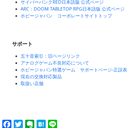
サイバーパンクRED日本語版 公式ページ
ARC：DOOM TABLETOP RPG日本語版 公式ページ
ホビージャパン コーポレートサイトトップ
サポート
五十音索引：旧ページリンク
アナログゲーム不良対応について
ホビージャパン特選ゲーム サポートページ-正誤表
現在の交換対応製品
取扱い店舗
Facebook
Twitter
Evernote
Hatena
Line