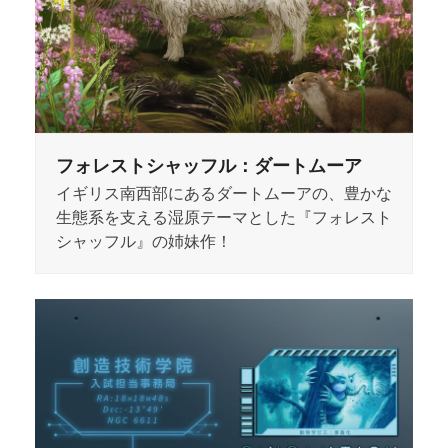
フォレストシャッフル：ダートムーア
イギリス南西部にあるダートムーアの、豊かな
生態系を支える湿原テーマとした『フォレスト
シャッフル』の姉妹作！