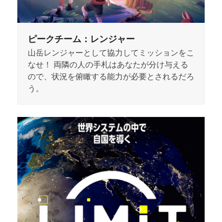
ピークチーム：レンジャー
山岳レンジャーとして協力してミッションをこ
なせ！ 両隣の人の手札はあなたが分け与える
ので、状況を俯瞰する能力が必要とされるだろ
う。