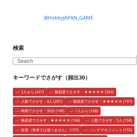
@HobbyJAPAN_GAME
検索
Search
キーワードでさがす（頻出30）
2人から
(427)
難易度でさがす：★★☆☆☆
(363)
人数でさがす：4人
(287)
難易度でさがす：★★★☆☆
(197)
時間でさがす：30分
(190)
1人から
(168)
難易度でさがす：★☆☆☆☆
(166)
人数でさがす：5人
(158)
拡張（単体では遊べません）
(157)
ハンドマネジメント
(155)