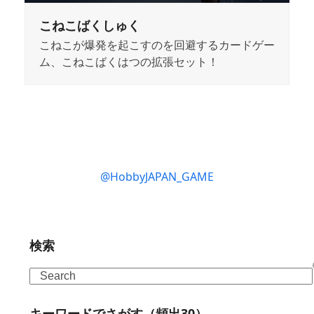
こねこばくしゅく
こねこが爆発を起こすのを回避するカードゲー
ム、こねこばくはつの拡張セット！
@HobbyJAPAN_GAME
検索
Search
キーワードでさがす（頻出30）