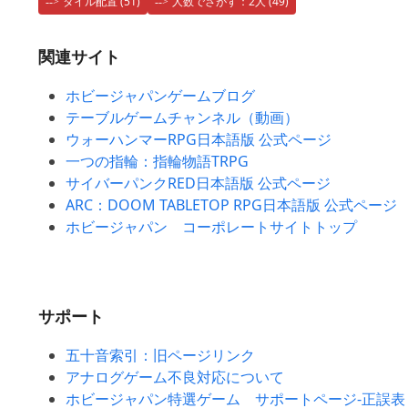
タイル配置
(51)
人数でさがす：2人
(49)
関連サイト
ホビージャパンゲームブログ
テーブルゲームチャンネル（動画）
ウォーハンマーRPG日本語版 公式ページ
一つの指輪：指輪物語TRPG
サイバーパンクRED日本語版 公式ページ
ARC：DOOM TABLETOP RPG日本語版 公式ページ
ホビージャパン コーポレートサイトトップ
サポート
五十音索引：旧ページリンク
アナログゲーム不良対応について
ホビージャパン特選ゲーム サポートページ-正誤表