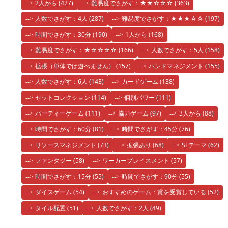
2人から
(427)
難易度でさがす：★★☆☆☆
(363)
人数でさがす：4人
(287)
難易度でさがす：★★★☆☆
(197)
時間でさがす：30分
(190)
1人から
(168)
難易度でさがす：★☆☆☆☆
(166)
人数でさがす：5人
(158)
拡張（単体では遊べません）
(157)
ハンドマネジメント
(155)
人数でさがす：6人
(143)
カードゲーム
(138)
セットコレクション
(114)
個別パワー
(111)
パーティーゲーム
(111)
協力ゲーム
(97)
3人から
(88)
時間でさがす：60分
(81)
時間でさがす：45分
(76)
リソースマネジメント
(73)
拡張あり
(68)
SFテーマ
(62)
ファンタジー
(58)
ワーカープレイスメント
(57)
時間でさがす：15分
(55)
時間でさがす：90分
(55)
ダイスゲーム
(54)
おすすめのゲーム：賞を受賞している
(52)
タイル配置
(51)
人数でさがす：2人
(49)