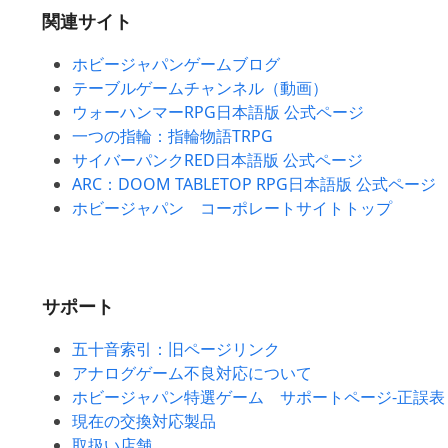
関連サイト
ホビージャパンゲームブログ
テーブルゲームチャンネル（動画）
ウォーハンマーRPG日本語版 公式ページ
一つの指輪：指輪物語TRPG
サイバーパンクRED日本語版 公式ページ
ARC：DOOM TABLETOP RPG日本語版 公式ページ
ホビージャパン コーポレートサイトトップ
サポート
五十音索引：旧ページリンク
アナログゲーム不良対応について
ホビージャパン特選ゲーム サポートページ-正誤表
現在の交換対応製品
取扱い店舗