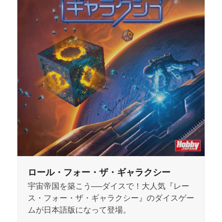
ロール・フォー・ザ・ギャラクシー
宇宙帝国を築こう──ダイスで！大人気『レー
ス・フォー・ザ・ギャラクシー』のダイスゲー
ムが日本語版になって登場。