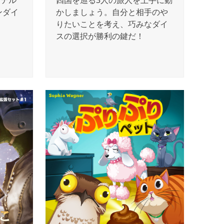
クテル
四国を巡る3人の旅人を上手に動
ンダイ
かしましょう。自分と相手のや
りたいことを考え、巧みなダイ
スの選択が勝利の鍵だ！