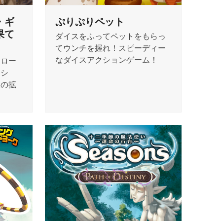
・ギ
ぷりぷりペット
果て
ダイスをふってペットをもらっ
てウンチを握れ！スピーディー
なダイスアクションゲーム！
『ロー
クシ
望の拡