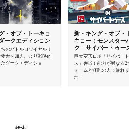
グ・オブ・トーキョ
新・キング・オブ・
ダークエディション
キョー：モンスター
ク－サイバートゥー
たちのバトルロワイヤル！
な要素を加え、より戦略的
巨大変形ロボ「サイバー
ったダークエディショ
ス」参戦！能力が異なる2
！
ォームと狂乱の力で暴れ
れ！
検索