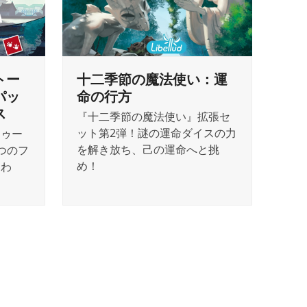
トー
十二季節の魔法使い：運
パッ
命の行方
ス
『十二季節の魔法使い』拡張セ
ット第2弾！謎の運命ダイスの力
トゥー
を解き放ち、己の運命へと挑
つのフ
め！
まわ