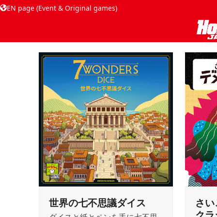
EN page (Event & Original games)
世界の七不思議ダイス
さい
クラシ