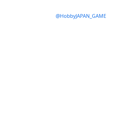
@HobbyJAPAN_GAME