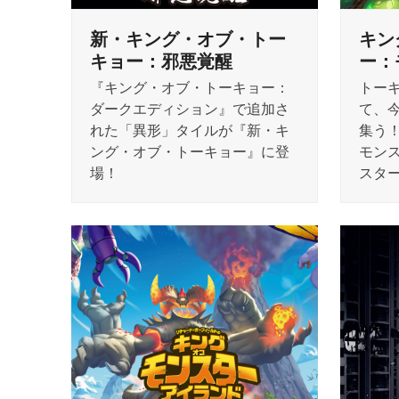
新・キング・オブ・トー
キン
キョー：邪悪覚醒
ー：
『キング・オブ・トーキョー：
トー
ダークエディション』で追加さ
て、
れた「異形」タイルが『新・キ
集う
ング・オブ・トーキョー』に登
モン
場！
スタ