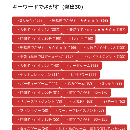
キーワードでさがす（頻出30）
2人から
(427)
難易度でさがす：★★☆☆☆
(363)
人数でさがす：4人
(287)
難易度でさがす：★★★☆☆
(197)
時間でさがす：30分
(190)
1人から
(168)
難易度でさがす：★☆☆☆☆
(166)
人数でさがす：5人
(158)
拡張（単体では遊べません）
(157)
ハンドマネジメント
(155)
人数でさがす：6人
(143)
カードゲーム
(138)
セットコレクション
(114)
個別パワー
(111)
パーティーゲーム
(111)
協力ゲーム
(97)
3人から
(88)
時間でさがす：60分
(81)
時間でさがす：45分
(76)
リソースマネジメント
(73)
拡張あり
(68)
SFテーマ
(62)
ファンタジー
(58)
ワーカープレイスメント
(57)
時間でさがす：15分
(55)
時間でさがす：90分
(55)
ダイスゲーム
(54)
おすすめのゲーム：賞を受賞している
(52)