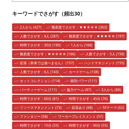
キーワードでさがす（頻出30）
2人から
(427)
難易度でさがす：★★☆☆☆
(363)
人数でさがす：4人
(287)
難易度でさがす：★★★☆☆
(197)
時間でさがす：30分
(190)
1人から
(168)
難易度でさがす：★☆☆☆☆
(166)
人数でさがす：5人
(158)
拡張（単体では遊べません）
(157)
ハンドマネジメント
(155)
人数でさがす：6人
(143)
カードゲーム
(138)
セットコレクション
(114)
個別パワー
(111)
パーティーゲーム
(111)
協力ゲーム
(97)
3人から
(88)
時間でさがす：60分
(81)
時間でさがす：45分
(76)
リソースマネジメント
(73)
拡張あり
(68)
SFテーマ
(62)
ファンタジー
(58)
ワーカープレイスメント
(57)
時間でさがす：15分
(55)
時間でさがす：90分
(55)