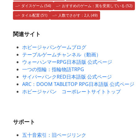
ダイスゲーム
(54)
おすすめのゲーム：賞を受賞している
(52)
タイル配置
(51)
人数でさがす：2人
(49)
関連サイト
ホビージャパンゲームブログ
テーブルゲームチャンネル（動画）
ウォーハンマーRPG日本語版 公式ページ
一つの指輪：指輪物語TRPG
サイバーパンクRED日本語版 公式ページ
ARC：DOOM TABLETOP RPG日本語版 公式ページ
ホビージャパン コーポレートサイトトップ
サポート
五十音索引：旧ページリンク