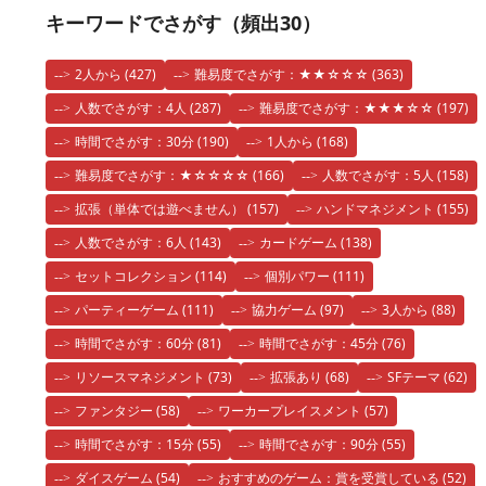
キーワードでさがす（頻出30）
2人から
(427)
難易度でさがす：★★☆☆☆
(363)
人数でさがす：4人
(287)
難易度でさがす：★★★☆☆
(197)
時間でさがす：30分
(190)
1人から
(168)
難易度でさがす：★☆☆☆☆
(166)
人数でさがす：5人
(158)
拡張（単体では遊べません）
(157)
ハンドマネジメント
(155)
人数でさがす：6人
(143)
カードゲーム
(138)
セットコレクション
(114)
個別パワー
(111)
パーティーゲーム
(111)
協力ゲーム
(97)
3人から
(88)
時間でさがす：60分
(81)
時間でさがす：45分
(76)
リソースマネジメント
(73)
拡張あり
(68)
SFテーマ
(62)
ファンタジー
(58)
ワーカープレイスメント
(57)
時間でさがす：15分
(55)
時間でさがす：90分
(55)
ダイスゲーム
(54)
おすすめのゲーム：賞を受賞している
(52)