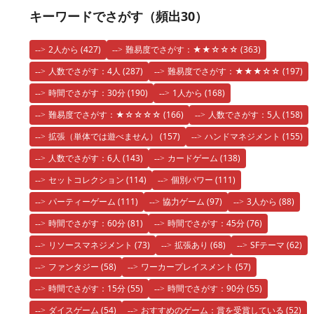
キーワードでさがす（頻出30）
2人から
(427)
難易度でさがす：★★☆☆☆
(363)
人数でさがす：4人
(287)
難易度でさがす：★★★☆☆
(197)
時間でさがす：30分
(190)
1人から
(168)
難易度でさがす：★☆☆☆☆
(166)
人数でさがす：5人
(158)
拡張（単体では遊べません）
(157)
ハンドマネジメント
(155)
人数でさがす：6人
(143)
カードゲーム
(138)
セットコレクション
(114)
個別パワー
(111)
パーティーゲーム
(111)
協力ゲーム
(97)
3人から
(88)
時間でさがす：60分
(81)
時間でさがす：45分
(76)
リソースマネジメント
(73)
拡張あり
(68)
SFテーマ
(62)
ファンタジー
(58)
ワーカープレイスメント
(57)
時間でさがす：15分
(55)
時間でさがす：90分
(55)
ダイスゲーム
(54)
おすすめのゲーム：賞を受賞している
(52)