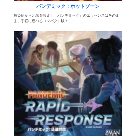
パンデミック：ホットゾーン
感染症から北米を救え！「パンデミック」のエッセンスはそのま
ま、手軽に遊べるコンパクト版！