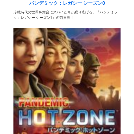
パンデミック：レガシー シーズン0
冷戦時代の世界を舞台にスパイたちが繰り広げる、『パンデミッ
ク：レガシー シーズン1』の前日譚！