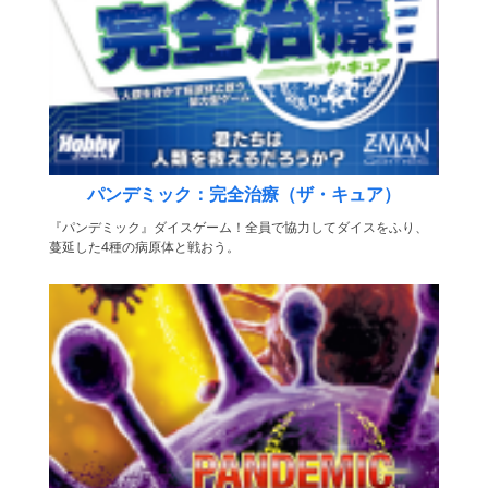
パンデミック：完全治療（ザ・キュア）
『パンデミック』ダイスゲーム！全員で協力してダイスをふり、
蔓延した4種の病原体と戦おう。