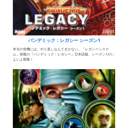
パンデミック：レガシー シーズン1
本当の危機には、やり直しなんてきかない。「レガシーシステ
ム」搭載の『パンデミック：レガシー』日本語版、シーズン1がい
よいよ開幕！