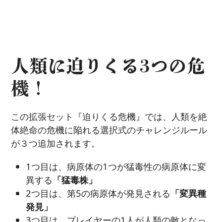
人類に迫りくる3つの危
機！
この拡張セット『迫りくる危機』では、人類を絶
体絶命の危機に陥れる選択式のチャレンジルール
が３つ追加されます。
1つ目は、病原体の1つが猛毒性の病原体に変
異する
「猛毒株」
2つ目は、第5の病原体が発見される
「変異種
発見」
3つ目は、プレイヤーの1人が人類の敵となっ