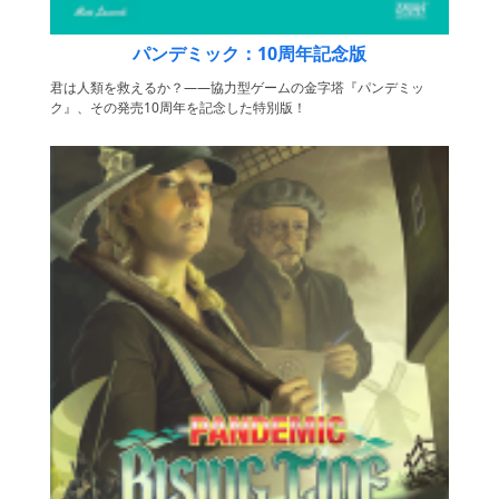
パンデミック：10周年記念版
君は人類を救えるか？――協力型ゲームの金字塔『パンデミッ
ク』、その発売10周年を記念した特別版！