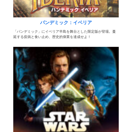
パンデミック：イベリア
「パンデミック」にイベリア半島を舞台とした限定版が登場。蔓
延する疫病と食い止め、歴史的偉業を達成せよ！