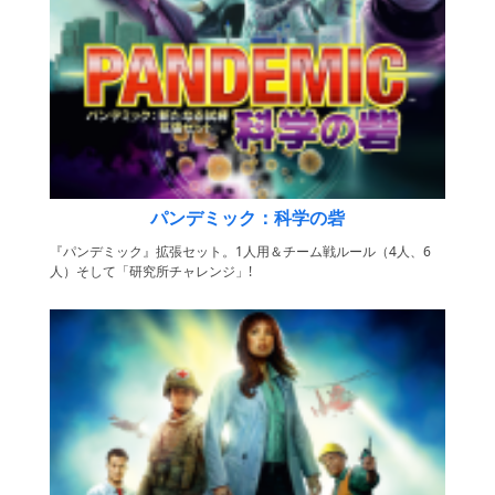
パンデミック：科学の砦
『パンデミック』拡張セット。1人用＆チーム戦ルール（4人、6
人）そして「研究所チャレンジ」!