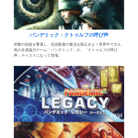
パンデミック：クトゥルフの呼び声
邪教の信徒を撃退し、旧支配者の復活を阻止せよ！世界中で大人
気の全員協力ゲーム「パンデミック」が、「クトゥルフの呼び
声」テイストになって登場。