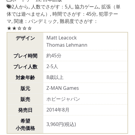
2人から
,
人数でさがす：5人
,
協力ゲーム
,
拡張（単
体では遊べません）
,
時間でさがす：45分
,
犯罪テー
マ
,
関連：パンデミック
,
難易度でさがす：
★★☆☆☆
Matt Leacock
デザイン
Thomas Lehmann
約45分
プレイ時間
2-5人
プレイ人数
8歳以上
対象年齢
Z-MAN Games
版元
ホビージャパン
販売
2014年8月
発売日
希望
3,960円(税込)
小売価格