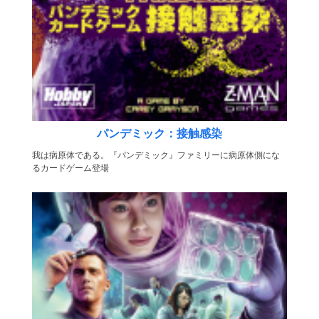
パンデミック：接触感染
我は病原体である。『パンデミック』ファミリーに病原体側にな
るカードゲーム登場