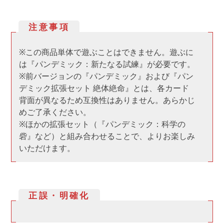
注意事項
※この商品単体で遊ぶことはできません。遊ぶに
は『パンデミック：新たなる試練』が必要です。
※前バージョンの『パンデミック』および『パン
デミック拡張セット 絶体絶命』とは、各カード
背面が異なるため互換性はありません。あらかじ
めご了承ください。
※ほかの拡張セット（『パンデミック：科学の
砦』など）と組み合わせることで、よりお楽しみ
いただけます。
正誤・明確化