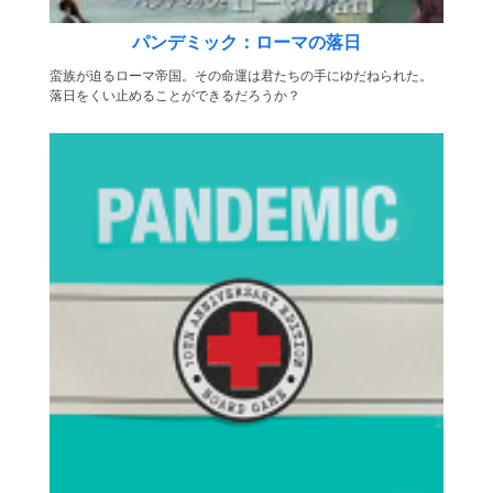
パンデミック：ローマの落日
蛮族が迫るローマ帝国。その命運は君たちの手にゆだねられた。
落日をくい止めることができるだろうか？