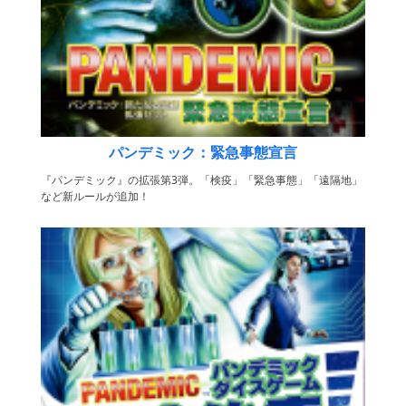
パンデミック：緊急事態宣言
『パンデミック』の拡張第3弾。「検疫」「緊急事態」「遠隔地」
など新ルールが追加！