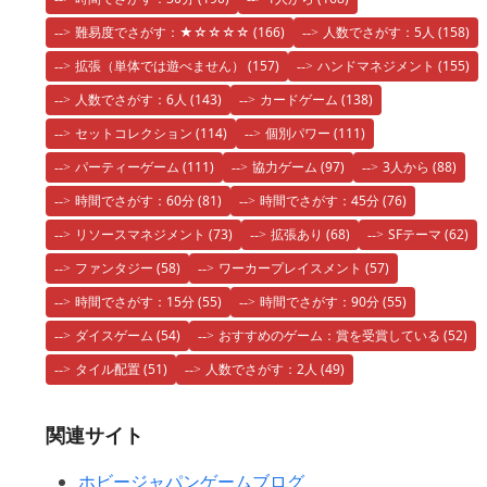
難易度でさがす：★☆☆☆☆
(166)
人数でさがす：5人
(158)
拡張（単体では遊べません）
(157)
ハンドマネジメント
(155)
人数でさがす：6人
(143)
カードゲーム
(138)
セットコレクション
(114)
個別パワー
(111)
パーティーゲーム
(111)
協力ゲーム
(97)
3人から
(88)
時間でさがす：60分
(81)
時間でさがす：45分
(76)
リソースマネジメント
(73)
拡張あり
(68)
SFテーマ
(62)
ファンタジー
(58)
ワーカープレイスメント
(57)
時間でさがす：15分
(55)
時間でさがす：90分
(55)
ダイスゲーム
(54)
おすすめのゲーム：賞を受賞している
(52)
タイル配置
(51)
人数でさがす：2人
(49)
関連サイト
ホビージャパンゲームブログ