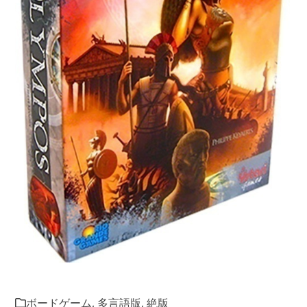
ボードゲーム
,
多言語版
,
絶版