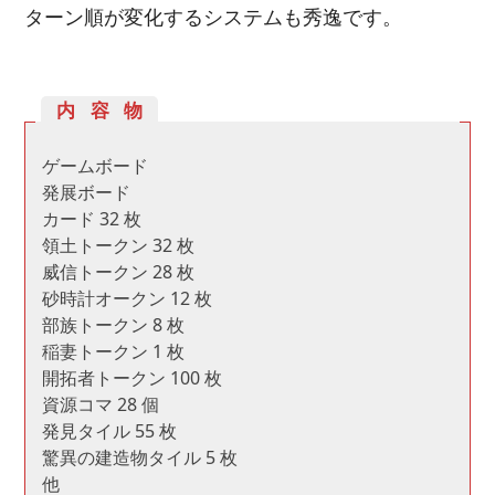
ターン順が変化するシステムも秀逸です。
内容物
ゲームボード
発展ボード
カード 32 枚
領土トークン 32 枚
威信トークン 28 枚
砂時計オークン 12 枚
部族トークン 8 枚
稲妻トークン 1 枚
開拓者トークン 100 枚
資源コマ 28 個
発見タイル 55 枚
驚異の建造物タイル 5 枚
他