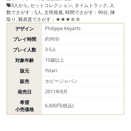
3人から
,
セットコレクション
,
タイムトラック
,
人
数でさがす：5人
,
文明発展
,
時間でさがす：90分
,
陣
取り
,
難易度でさがす：★★★☆☆
Philippe Keyarts
デザイン
約90分
プレイ時間
3-5人
プレイ人数
10歳以上
対象年齢
Ystari
版元
ホビージャパン
販売
2011年8月
発売日
希望
6,600円(税込)
小売価格