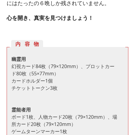
にはたったの６晩しか残されていません。
心を開き、真実を見つけましょう！
内容物
幽霊用
幻視カード84枚（79×120mm）、プロットカー
ド80枚（55×77mm）
カードホルダー1個
チケットトークン3枚
霊能者用
ボード1枚、人物カード20枚（79×120mm）、場
所カード20枚（79×120mm）
ゲームターンマーカー1枚