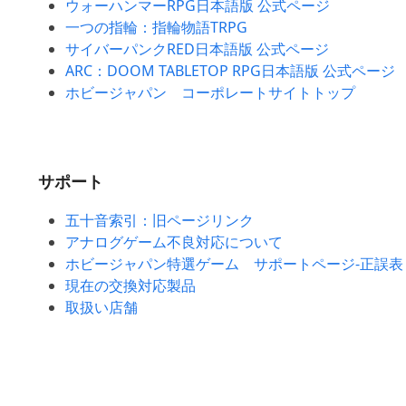
ウォーハンマーRPG日本語版 公式ページ
一つの指輪：指輪物語TRPG
サイバーパンクRED日本語版 公式ページ
ARC：DOOM TABLETOP RPG日本語版 公式ページ
ホビージャパン コーポレートサイトトップ
サポート
五十音索引：旧ページリンク
アナログゲーム不良対応について
ホビージャパン特選ゲーム サポートページ-正誤表
現在の交換対応製品
取扱い店舗