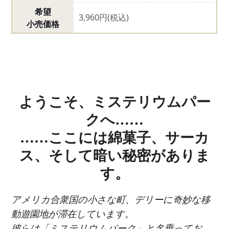
希望
3,960円(税込)
小売価格
ようこそ、ミステリウムパー
クへ……
……ここには綿菓子、サーカ
ス、そして暗い秘密がありま
す。
アメリカ合衆国の小さな町、デリーに奇妙な移
動遊園地が滞在しています。
彼らは「ミステリウムパーク」と名乗ってお