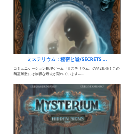
ミステリウム：秘密と嘘/SECRETS ...
コミュニケーション推理ゲーム『ミステリウム』の第2拡張！この
幽霊屋敷には物騒な過去が隠れています……