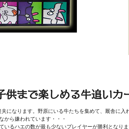
子供まで楽しめる牛追いカ
は農夫になります。野原にいる牛たちを集めて、厩舎に入
なから嫌われています・・・
ているハエの数が最も少ないプレイヤーが勝利となりま