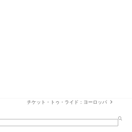
チケット・トゥ・ライド：ヨーロッパ
next
post: