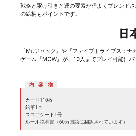
戦略と駆け引きと運の要素が程よくブレンドさ
の絵柄もポイントです。
日
『Mr.ジャック』や『ファイブトライブス：
ゲーム『MOW』が、10人までプレイ可能に
内容物
カード110枚
鉛筆1本
スコアシート1冊
ルール説明書（60カ国語に翻訳されています）