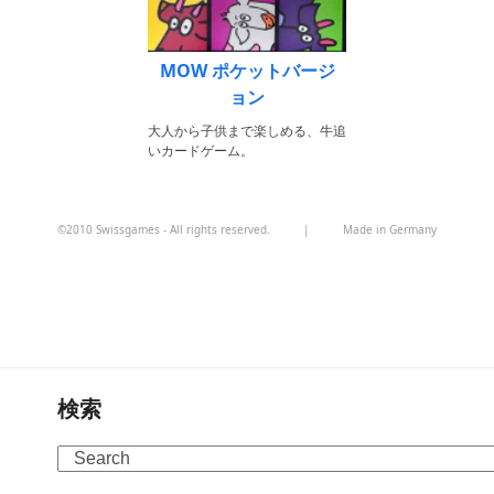
MOW ポケットバージ
ョン
大人から子供まで楽しめる、牛追
いカードゲーム。
©2010 Swissgames - All rights reserved.
|
Made in Germany
検索
Search