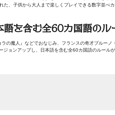
れた、子供から大人まで楽しくプレイできる数字並べカ
本語を含む全60カ国語のル
ナカラの魔人』などでおなじみ、フランスの奇才ブルーノ
バージョンアップし、日本語を含む全60カ国語のルール