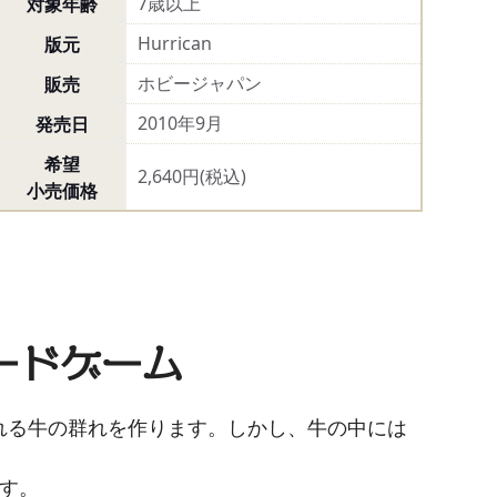
7歳以上
対象年齢
Hurrican
版元
ホビージャパン
販売
2010年9月
発売日
希望
2,640円(税込)
小売価格
ードゲーム
れる牛の群れを作ります。しかし、牛の中には
す。