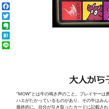
Facebook
Twitter
Evernote
Hatena
Line
大人から
“MOW”とは牛の鳴き声のこと。プレイヤー
ハエがたかっているものがあり、その牛はみん
最終的に、自分が引き取ったカードに記載され