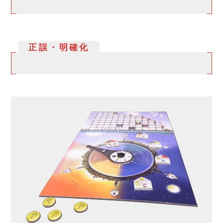
正誤・明確化