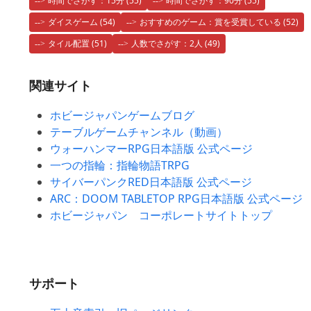
時間でさがす：15分
(55)
時間でさがす：90分
(55)
ダイスゲーム
(54)
おすすめのゲーム：賞を受賞している
(52)
タイル配置
(51)
人数でさがす：2人
(49)
関連サイト
ホビージャパンゲームブログ
テーブルゲームチャンネル（動画）
ウォーハンマーRPG日本語版 公式ページ
一つの指輪：指輪物語TRPG
サイバーパンクRED日本語版 公式ページ
ARC：DOOM TABLETOP RPG日本語版 公式ページ
ホビージャパン コーポレートサイトトップ
サポート