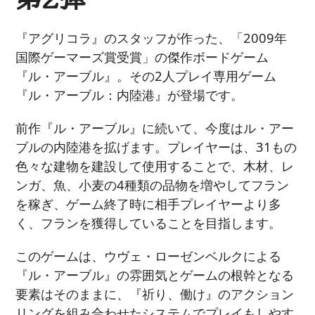
『アグリコラ』のスタッフが作った、「2009年
国際ゲーマーズ賞受賞」の傑作ボードゲーム
『ル・アーブル』。その2人プレイ専用ゲーム
『ル・アーブル：内陸港』が登場です。
前作『ル・アーブル』に続いて、今度はル・アー
ブルの内陸港を拡げます。プレイヤーは、31もの
色々な建物を建設して使用することで、木材、レ
ンガ、魚、小麦の4種類の品物を増やしてフラン
を稼ぎ、ゲーム終了時に相手プレイヤーより多
く、フランを獲得していることを目指します。
このゲームは、ウヴェ・ローゼンベルクによる
『ル・アーブル』の雰囲気とゲームの根幹となる
要素はそのままに、『祈り、働け』のアクション
リングを組み合わせたシステムでプレイもしやす