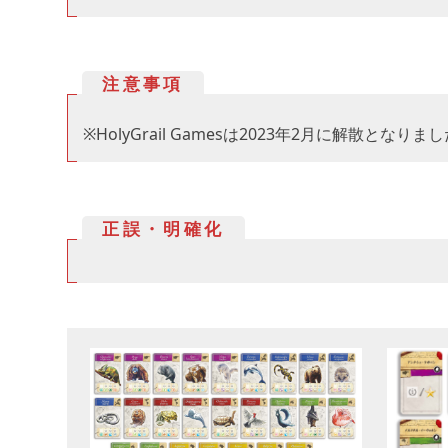
注意事項
※HolyGrail Gamesは2023年2月に解散となりま
正誤・明確化