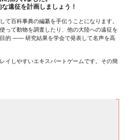
的な遠征を計画しましょう！
して百科事典の編纂を手伝うことになります。
使って動物を調査したり、他の大陸への遠征を
的 ―― 研究結果を学会で発表して名声を高
レイしやすいエキスパートゲームです。その簡