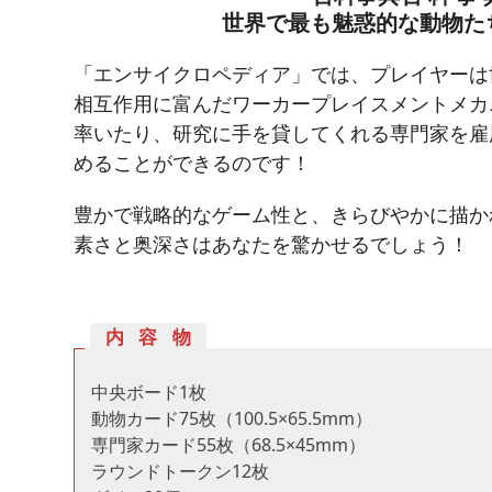
世界で最も魅惑的な動物た
「エンサイクロペディア」では、プレイヤーは
相互作用に富んだワーカープレイスメントメカ
率いたり、研究に手を貸してくれる専門家を雇
めることができるのです！
豊かで戦略的なゲーム性と、きらびやかに描か
素さと奥深さはあなたを驚かせるでしょう！
内容物
中央ボード1枚
動物カード75枚（100.5×65.5mm）
専門家カード55枚（68.5×45mm）
ラウンドトークン12枚