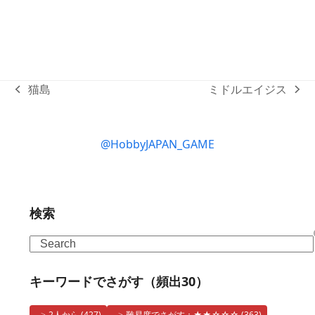
猫島
ミドルエイジス
previous
next
post:
post:
@HobbyJAPAN_GAME
検索
Search
キーワードでさがす（頻出30）
2人から
(427)
難易度でさがす：★★☆☆☆
(363)