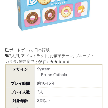
ボードゲーム
,
日本語版
2人用
,
アブストラクト
,
お菓子テーマ
,
ブルーノ・
カタラ
,
難易度でさがす：★★☆☆☆
System:
デザイン
Bruno Cathala
約10-15分
プレイ時間
2人
プレイ人数
8歳以上
対象年齢