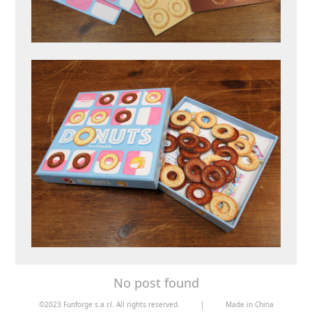
No post found
©2023 Funforge s.a.r.l. All rights reserved.
|
Made in China