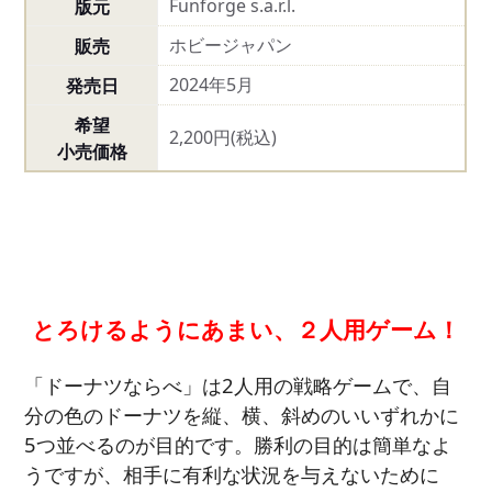
Funforge s.a.r.l.
版元
ホビージャパン
販売
2024年5月
発売日
希望
2,200円(税込)
小売価格
とろけるようにあまい、２人用ゲーム！
「ドーナツならべ」は2人用の戦略ゲームで、自
分の色のドーナツを縦、横、斜めのいいずれかに
5つ並べるのが目的です。勝利の目的は簡単なよ
うですが、相手に有利な状況を与えないために