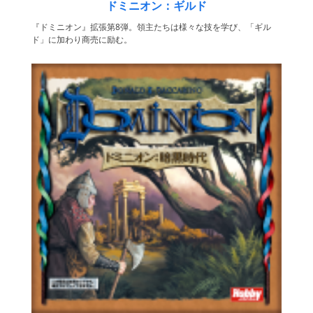
ドミニオン：ギルド
『ドミニオン』拡張第8弾。領主たちは様々な技を学び、「ギル
ド」に加わり商売に励む。