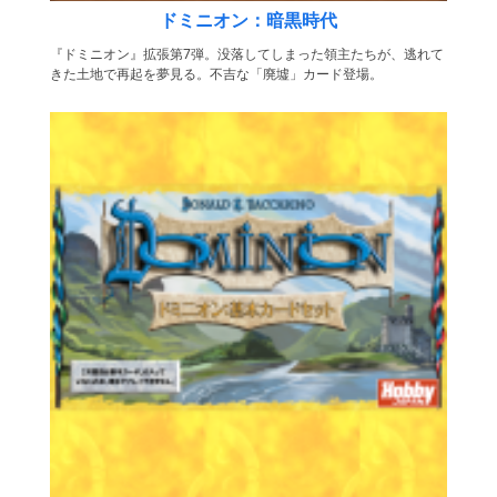
ドミニオン：暗黒時代
『ドミニオン』拡張第7弾。没落してしまった領主たちが、逃れて
きた土地で再起を夢見る。不吉な「廃墟」カード登場。