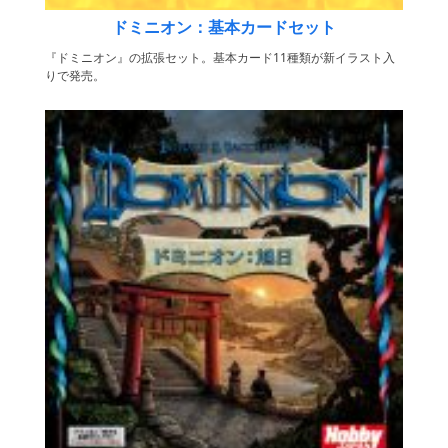
ドミニオン：基本カードセット
『ドミニオン』の拡張セット。基本カード11種類が新イラスト入
りで発売。