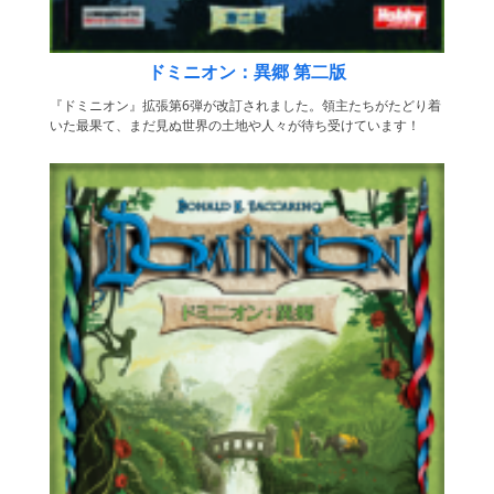
ドミニオン：異郷 第二版
『ドミニオン』拡張第6弾が改訂されました。領主たちがたどり着
いた最果て、まだ見ぬ世界の土地や人々が待ち受けています！