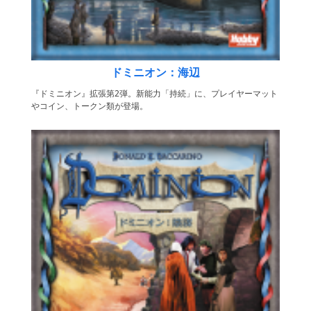
ドミニオン：海辺
『ドミニオン』拡張第2弾。新能力「持続」に、プレイヤーマット
やコイン、トークン類が登場。