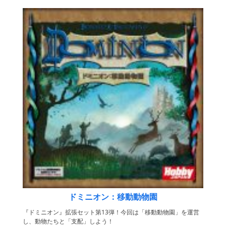
ドミニオン：移動動物園
『ドミニオン』拡張セット第13弾！今回は「移動動物園」を運営
し、動物たちと「支配」しよう！