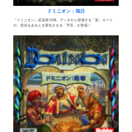
ドミニオン：旭日
『ドミニオン』拡張第16弾。デッキから登場する「影」カード
や、状況をあるとき変化させる「予言」が登場！