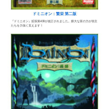
ドミニオン：繁栄 第二版
『ドミニオン』拡張第4弾が改訂されました。膨大な富の力が領主
たちを力強く支えます！