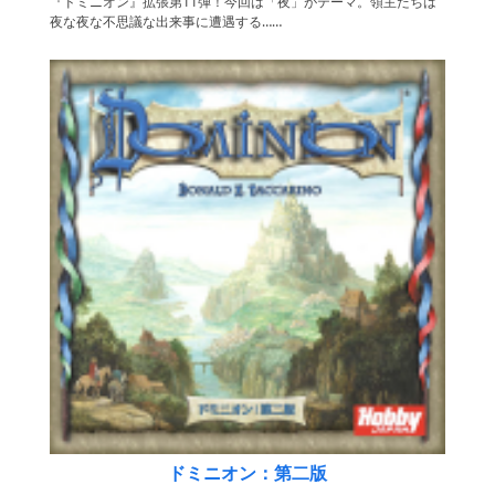
『ドミニオン』拡張第11弾！今回は「夜」がテーマ。領主たちは
夜な夜な不思議な出来事に遭遇する……
ドミニオン：第二版