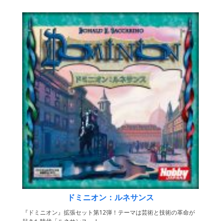
ドミニオン：ルネサンス
『ドミニオン』拡張セット第12弾！テーマは芸術と技術の革命が