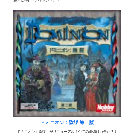
起きた時代「ルネサンス」！
ドミニオン：陰謀 第二版
『ドミニオン：陰謀』がリニューアル！企ての準備は万全か？よ