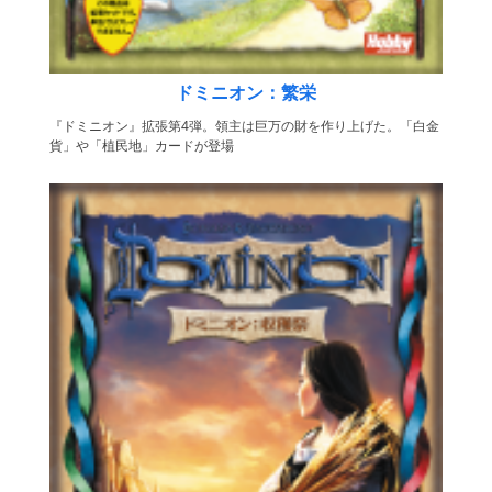
ドミニオン：繁栄
『ドミニオン』拡張第4弾。領主は巨万の財を作り上げた。「白金
貨」や「植民地」カードが登場