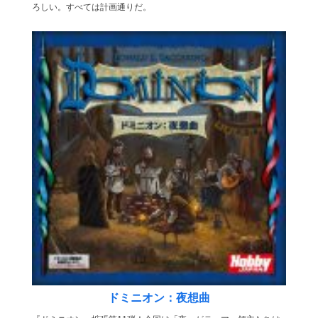
ろしい。すべては計画通りだ。
ドミニオン：夜想曲