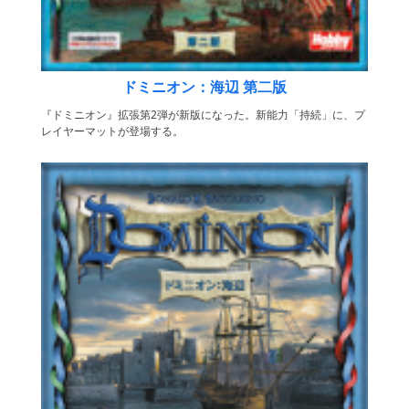
ドミニオン：海辺 第二版
『ドミニオン』拡張第2弾が新版になった。新能力「持続」に、プ
レイヤーマットが登場する。