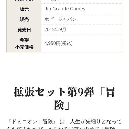
Rio Grande Games
版元
ホビージャパン
販売
2015年9月
発売日
希望
4,950円(税込)
小売価格
拡張セット第9弾「冒
険」
『ドミニオン：冒険』 は、人生が先細りとなって
きた領主たちが、さらなる栄華を求めて「冒険」