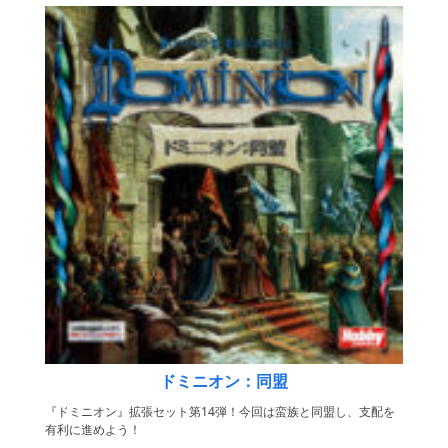
ドミニオン：同盟
『ドミニオン』拡張セット第14弾！今回は蛮族と同盟し、支配を
有利に進めよう！