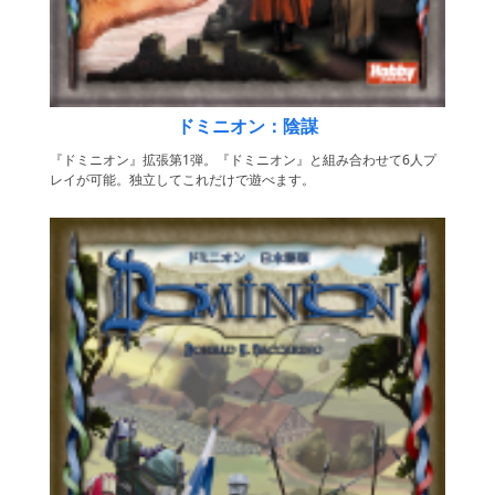
ドミニオン：陰謀
『ドミニオン』拡張第1弾。『ドミニオン』と組み合わせて6人プ
レイが可能。独立してこれだけで遊べます。