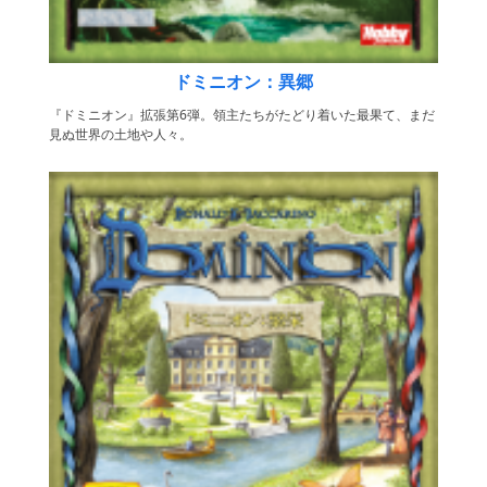
ドミニオン：異郷
『ドミニオン』拡張第6弾。領主たちがたどり着いた最果て、まだ
見ぬ世界の土地や人々。