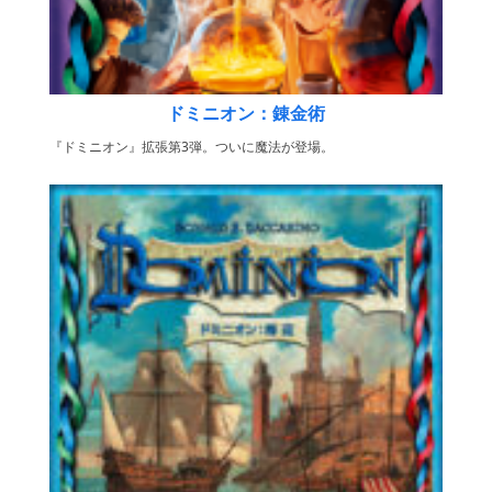
ドミニオン：錬金術
『ドミニオン』拡張第3弾。ついに魔法が登場。