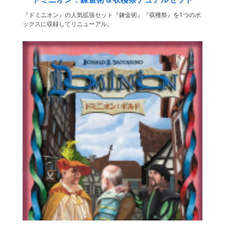
『ドミニオン』の人気拡張セット『錬金術』『収穫祭』を1つのボ
ックスに収録してリニューアル。