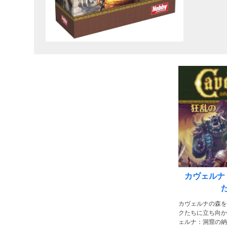
カヴェルナ
カヴェルナの森を
クたちに立ち向か
ェルナ：洞窟の納