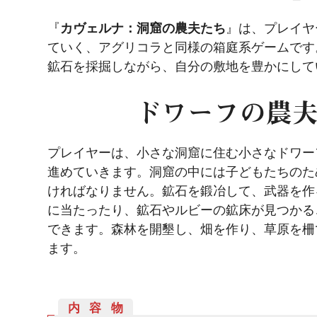
『
カヴェルナ：洞窟の農夫たち
』は、プレイヤ
ていく、アグリコラと同様の箱庭系ゲームです
鉱石を採掘しながら、自分の敷地を豊かにして
ドワーフの農
プレイヤーは、小さな洞窟に住む小さなドワー
進めていきます。洞窟の中には子どもたちのた
ければなりません。鉱石を鍛冶して、武器を作
に当たったり、鉱石やルビーの鉱床が見つかる
できます。森林を開墾し、畑を作り、草原を柵
ます。
内容物