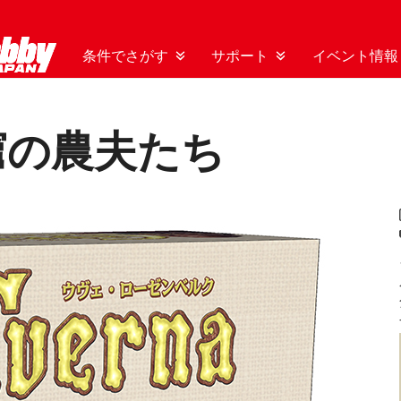
条件でさがす
サポート
イベント情報
窟の農夫たち