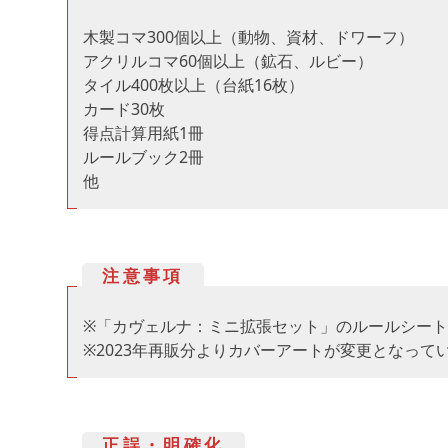
木製コマ300個以上（動物、資材、ドワーフ）
アクリルコマ60個以上（鉱石、ルビー）
タイル400枚以上（台紙16枚）
カード30枚
得点計算用紙1冊
ルールブック2冊
他
注意事項
※「カヴェルナ：ミニ拡張セット」のルールシー
※2023年再販分よりカバーアートが変更となっています（旧ア
正誤・明確化