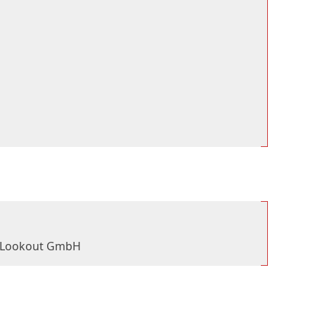
okout GmbH