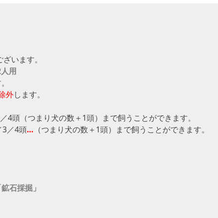
ございます。
2人用
す。
除外
します。
3／4頭（つまり犬の数＋1頭）まで飼うことができます。
3／4頭
…
（つまり犬の数＋1頭）まで飼うことができます。
「鉱石採掘」