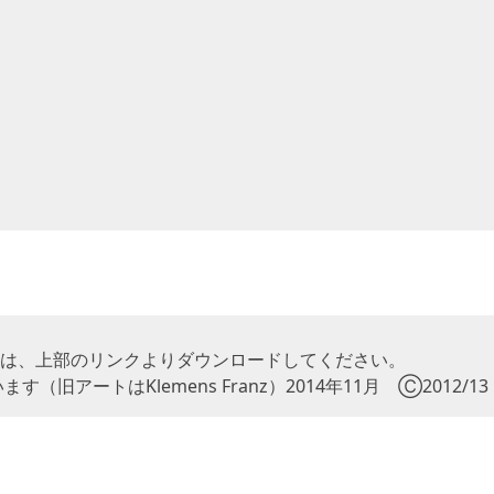
トは、上部のリンクよりダウンロードしてください。
ートはKlemens Franz）2014年11月 Ⓒ2012/13 Lo