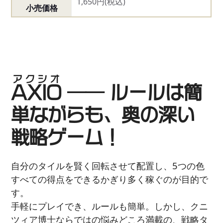
1,650円(税込)
小売価格
アクシオ
AXIO
―― ルールは簡
単ながらも、奥の深い
戦略ゲーム！
自分のタイルを賢く回転させて配置し、5つの色
すべての得点をできるかぎり多く稼ぐのが目的で
す。
手軽にプレイでき、ルールも簡単。しかし、クニ
ツィア博士ならではの悩みどころ満載の、戦略タ