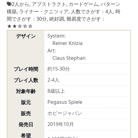
2人から
,
アブストラクト
,
カードゲーム
,
パターン
構築
,
ライナー・クニツィア
,
人数でさがす：4人
,
時
間でさがす：30分
,
絶好調
,
難易度でさがす：
★★☆☆☆
System:
デザイン
Reiner Knizia
Art:
Claus Stephan
約15-30分
プレイ時間
2-4人
プレイ人数
8歳以上
対象年齢
Pegasus Spiele
版元
ホビージャパン
販売
2019年10月
発売日
希望