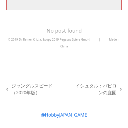
No post found
© 2019 Dr. Reiner Knizia. &copy 2019 Pegasus Spiele GmbH.
|
Made in
China
ジャングルスピード
イシュタル：バビロ
previous
next
（2020年版）
ンの庭園
post:
post:
@HobbyJAPAN_GAME