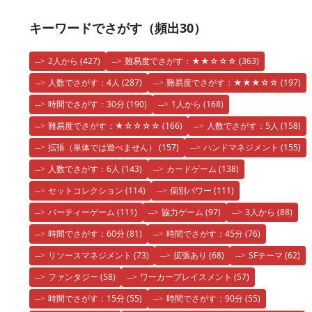
キーワードでさがす（頻出30）
2人から
(427)
難易度でさがす：★★☆☆☆
(363)
人数でさがす：4人
(287)
難易度でさがす：★★★☆☆
(197)
時間でさがす：30分
(190)
1人から
(168)
難易度でさがす：★☆☆☆☆
(166)
人数でさがす：5人
(158)
拡張（単体では遊べません）
(157)
ハンドマネジメント
(155)
人数でさがす：6人
(143)
カードゲーム
(138)
セットコレクション
(114)
個別パワー
(111)
パーティーゲーム
(111)
協力ゲーム
(97)
3人から
(88)
時間でさがす：60分
(81)
時間でさがす：45分
(76)
リソースマネジメント
(73)
拡張あり
(68)
SFテーマ
(62)
ファンタジー
(58)
ワーカープレイスメント
(57)
時間でさがす：15分
(55)
時間でさがす：90分
(55)