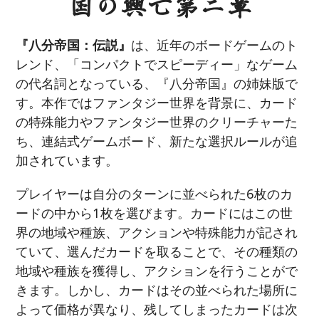
国の興亡第二章
『八分帝国：伝説』
は、近年のボードゲームのト
レンド、「コンパクトでスピーディー」なゲーム
の代名詞となっている、『八分帝国』の姉妹版で
す。本作ではファンタジー世界を背景に、カード
の特殊能力やファンタジー世界のクリーチャーた
ち、連結式ゲームボード、新たな選択ルールが追
加されています。
プレイヤーは自分のターンに並べられた6枚のカ
ードの中から1枚を選びます。カードにはこの世
界の地域や種族、アクションや特殊能力が記され
ていて、選んだカードを取ることで、その種類の
地域や種族を獲得し、アクションを行うことがで
きます。しかし、カードはその並べられた場所に
よって価格が異なり、残してしまったカードは次