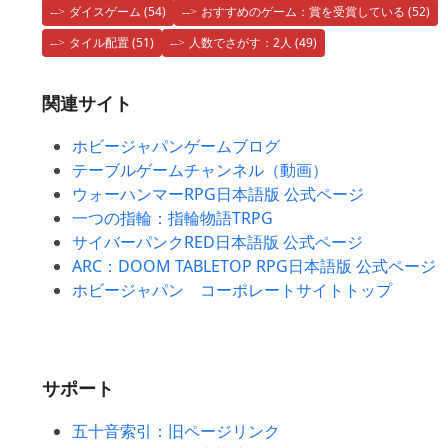
ダイスゲーム
(54)
おすすめのゲーム：賞を受賞している
(52)
タイル配置
(51)
人数でさがす：2人
(49)
関連サイト
ホビージャパンゲームブログ
テーブルゲームチャンネル（動画）
ウォーハンマーRPG日本語版 公式ページ
一つの指輪：指輪物語TRPG
サイバーパンクRED日本語版 公式ページ
ARC：DOOM TABLETOP RPG日本語版 公式ページ
ホビージャパン コーポレートサイトトップ
サポート
五十音索引：旧ページリンク