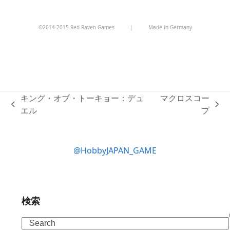
©2014-2015 Red Raven Games
|
Made in Germany
キング・オブ・トーキョー：デュ
マクロスコー
previous
next
エル
プ
post:
post:
@HobbyJAPAN_GAME
検索
Search