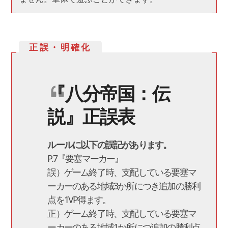
正誤・明確化
『八分帝国：伝
説』正誤表
ルールに以下の誤記があります。
P.7『要塞マーカー』
誤）ゲーム終了時、支配している要塞マ
ーカーのある地域3か所につき追加の勝利
点を1VP得ます。
正）ゲーム終了時、支配している要塞マ
ーカーのある地域1か所につ追加の勝利点