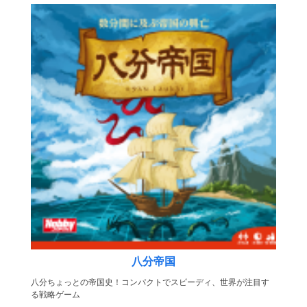
八分帝国
八分ちょっとの帝国史！コンパクトでスピーディ、世界が注目す
る戦略ゲーム