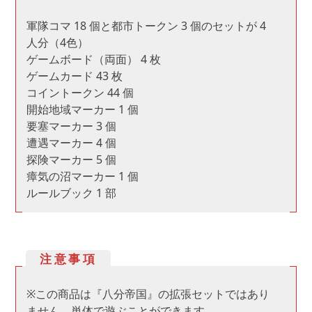
軍隊コマ 18 個と都市トークン 3 個のセットが 4
人分（4色）
ゲームボード（両面） 4 枚
ゲームカード 43 枚
コイントークン 44 個
開始地域マーカー 1 個
要塞マーカー 3 個
遭遇マーカー 4 個
探険マーカー 5 個
瘴気の沼マーカー 1 個
ルールブック 1 部
注意事項
※この商品は『八分帝国』の拡張セットではあり
ません。単体で遊ぶことができます。