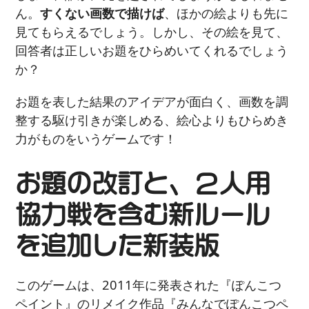
ん。
すくない画数で描けば
、ほかの絵よりも先に
見てもらえるでしょう。しかし、その絵を見て、
回答者は正しいお題をひらめいてくれるでしょう
か？
お題を表した結果のアイデアが面白く、画数を調
整する駆け引きが楽しめる、絵心よりもひらめき
力がものをいうゲームです！
お題の改訂と、２人用
協力戦を含む新ルール
を追加した新装版
このゲームは、2011年に発表された『ぽんこつ
ペイント』のリメイク作品『みんなでぽんこつペ