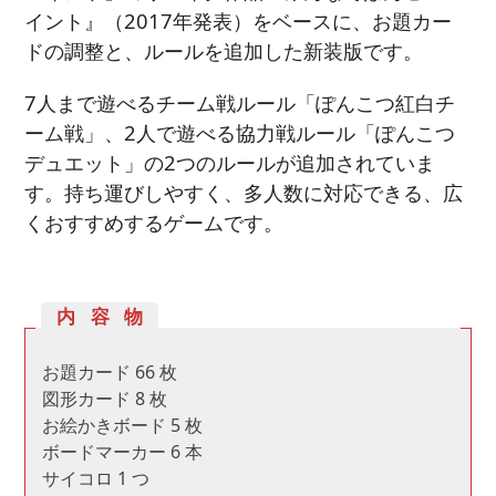
イント』（2017年発表）をベースに、お題カー
ドの調整と、ルールを追加した新装版です。
7人まで遊べるチーム戦ルール「ぽんこつ紅白チ
ーム戦」、2人で遊べる協力戦ルール「ぽんこつ
デュエット」の2つのルールが追加されていま
す。持ち運びしやすく、多人数に対応できる、広
くおすすめするゲームです。
内容物
お題カード 66 枚
図形カード 8 枚
お絵かきボード 5 枚
ボードマーカー 6 本
サイコロ 1 つ