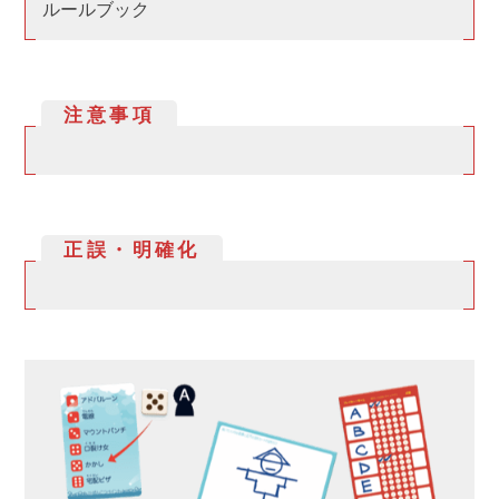
ルールブック
注意事項
正誤・明確化