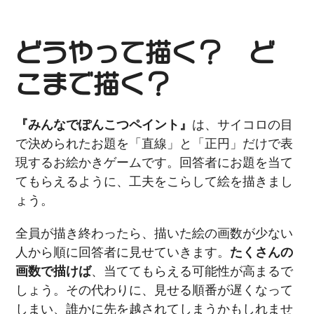
どうやって描く？ ど
こまで描く？
『みんなでぽんこつペイント』
は、サイコロの目
で決められたお題を「直線」と「正円」だけで表
現するお絵かきゲームです。回答者にお題を当て
てもらえるように、工夫をこらして絵を描きまし
ょう。
全員が描き終わったら、描いた絵の画数が少ない
人から順に回答者に見せていきます。
たくさんの
画数で描けば
、当ててもらえる可能性が高まるで
しょう。その代わりに、見せる順番が遅くなって
しまい、誰かに先を越されてしまうかもしれませ