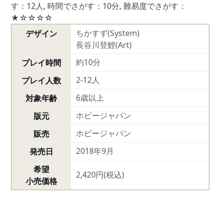
す：12人
,
時間でさがす：10分
,
難易度でさがす：
★☆☆☆☆
ちかすず(System)
デザイン
長谷川登鯉(Art)
約10分
プレイ時間
2-12人
プレイ人数
6歳以上
対象年齢
ホビージャパン
版元
ホビージャパン
販売
2018年9月
発売日
希望
2,420円(税込)
小売価格