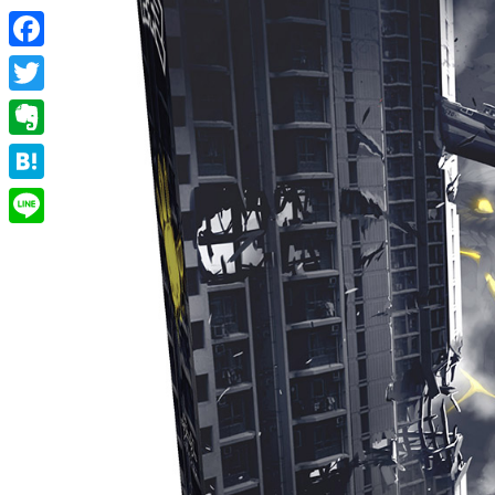
Facebook
Twitter
Evernote
Hatena
Line