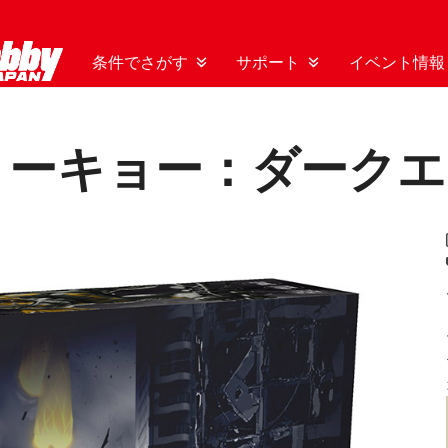
条件でさがす
サポート
イベント情報
トーキョー：ダークエ