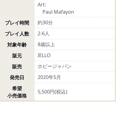
Art:
Paul Mafayon
約30分
プレイ時間
2-6人
プレイ人数
8歳以上
対象年齢
IELLO
版元
ホビージャパン
販売
2020年5月
発売日
希望
5,500円(税込)
小売価格