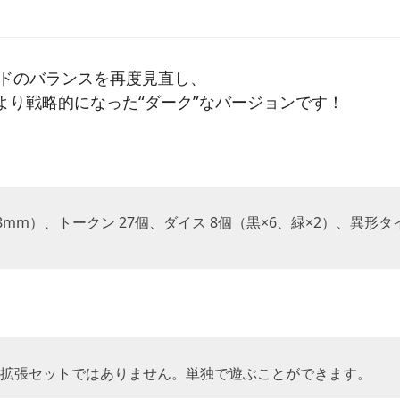
ドのバランスを再度見直し、
より戦略的になった“ダーク”なバージョンです！
88mm）、トークン 27個、ダイス 8個（黒×6、緑×2）、異形
の拡張セットではありません。単独で遊ぶことができます。