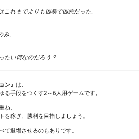
はこれまでよりも凶暴で凶悪だった。
のみ。
ったい何なのだろう？
ョン』
は、
ゆる手段をつくす2～6人用ゲームです。
重ね、
トを稼ぎ、勝利を目指しましょう。
べて退場させるのもありです。