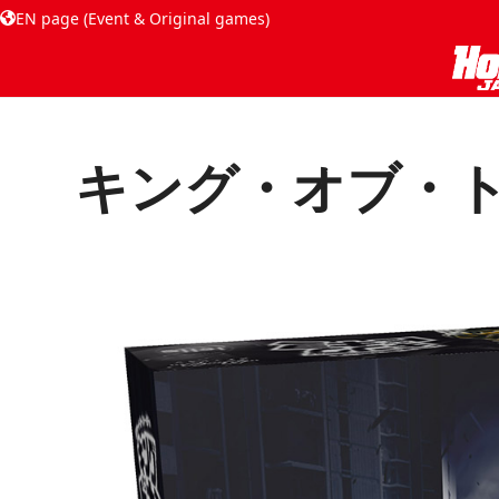
EN page (Event & Original games)
キング・オブ・