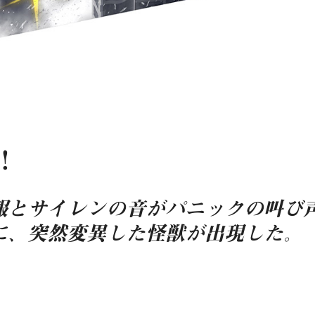
！
報とサイレンの音がパニックの叫び
に、突然変異した怪獣が出現した。