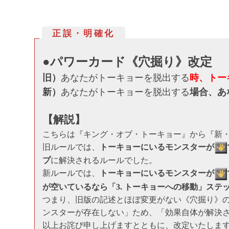
正誤・明確化
●パワーカード《穴掘り》改定
旧）
あなたがトーキョーを脱出する
時、トー
新）
あなたがトーキョーを脱出する
場合、あ
【解説】
こちらは『キング・オブ・トーキョー』から『新
旧ルールでは、
トーキョーにいるモンスターが
プ
に解決されるルールでした。
新ルールでは、
トーキョーにいるモンスターが
が空いているなら「3. トーキョーへの移動」ス
つまり、旧版の記述とほぼ変更がない《穴掘り》
ンスターが存在しない」ため、「効果自体が解決
以上お詫び申し上げますとともに、改定いたしま