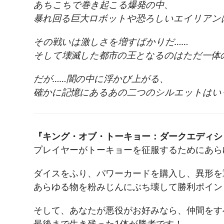
あちこちで巻き起こる爆発の中、
暴れ回る巨大ロボットや恐ろしいエイリアン
その戦いは激しさを増すばかりだ……
そして壊滅した都市の王となるのはただ一体
だが……闇の中に浮かび上がる、
確かに記憶にあるあの二つのシルエットはい
『キング・オブ・トーキョー：ダークエディシ
プレイヤーがトーキョーを征服するためにあら
ダイスをふり、パワーカードを購入し、異形を
あらゆる物を粉みじんにぶち壊して勝利ポイン
そして、あなたが悪役がお好みなら、仲間をす
最後まで生き残った1体が勝者です！