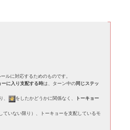
ルールに対応するためのものです。
ョーに入り支配する時
は、ターン中の
同じステッ
り、
をしたかどうかに関係なく、
トーキョー
していない限り）、トーキョーを支配しているモ