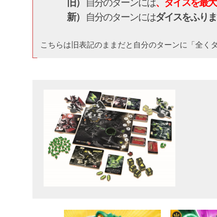
旧）
自分のターンには
、ダイスを最大
新）
自分のターンには
ダイスをふりま
こちらは旧表記のままだと自分のターンに「全く